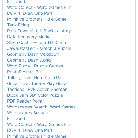
Elf Islands
Word Collect - Word Games Fun
DOP 4: Draw One Part
Primitive Brothers : Idle Game
Tank Firing
Park Town:Match 3 with a story
Data Recovery:Media
Slime Castle — Idle TD Game
Jewel Castle™ - Match 3 Puzzle
Geometry Dash Meltdown
Geometry Dash World
Word Pizza - Puzzle Games
PhotoRestore Pro
Talking Tom: Hero Dash Run
GuitarTuna: Tune & Play Guitar
Tacticool: PvP Action Shooter
Block Jam 3D: Color Puzzle
PDF Reader Point
Wordscapes Search: Word Games
Wordscapes Solitaire
Elf Islands
Word Collect - Word Games Fun
DOP 4: Draw One Part
Primitive Brothers : Idle Game