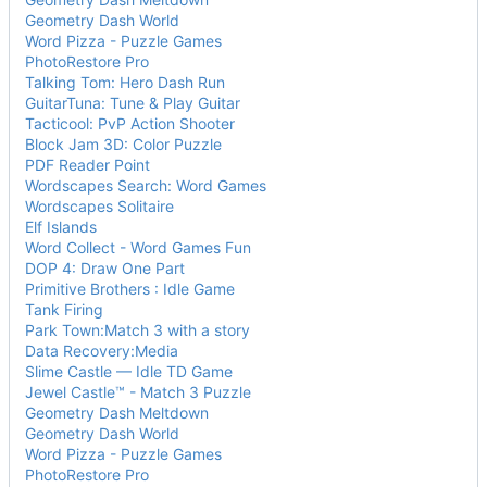
Geometry Dash World
Word Pizza - Puzzle Games
PhotoRestore Pro
Talking Tom: Hero Dash Run
GuitarTuna: Tune & Play Guitar
Tacticool: PvP Action Shooter
Block Jam 3D: Color Puzzle
PDF Reader Point
Wordscapes Search: Word Games
Wordscapes Solitaire
Elf Islands
Word Collect - Word Games Fun
DOP 4: Draw One Part
Primitive Brothers : Idle Game
Tank Firing
Park Town:Match 3 with a story
Data Recovery:Media
Slime Castle — Idle TD Game
Jewel Castle™ - Match 3 Puzzle
Geometry Dash Meltdown
Geometry Dash World
Word Pizza - Puzzle Games
PhotoRestore Pro