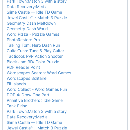
Park Town:Match 3 with a story
Data Recovery:Media
Slime Castle — Idle TD Game
Jewel Castle™ - Match 3 Puzzle
Geometry Dash Meltdown
Geometry Dash World
Word Pizza - Puzzle Games
PhotoRestore Pro
Talking Tom: Hero Dash Run
GuitarTuna: Tune & Play Guitar
Tacticool: PvP Action Shooter
Block Jam 3D: Color Puzzle
PDF Reader Point
Wordscapes Search: Word Games
Wordscapes Solitaire
Elf Islands
Word Collect - Word Games Fun
DOP 4: Draw One Part
Primitive Brothers : Idle Game
Tank Firing
Park Town:Match 3 with a story
Data Recovery:Media
Slime Castle — Idle TD Game
Jewel Castle™ - Match 3 Puzzle