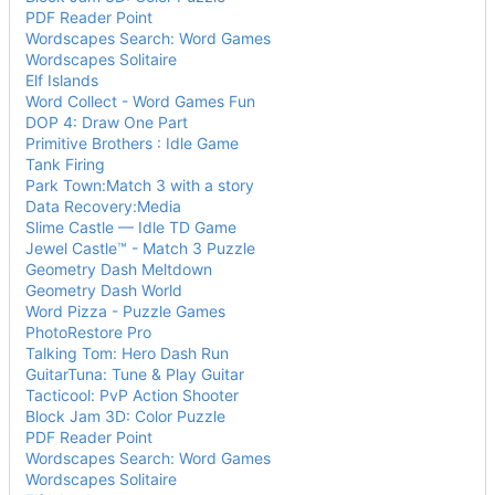
PDF Reader Point
Wordscapes Search: Word Games
Wordscapes Solitaire
Elf Islands
Word Collect - Word Games Fun
DOP 4: Draw One Part
Primitive Brothers : Idle Game
Tank Firing
Park Town:Match 3 with a story
Data Recovery:Media
Slime Castle — Idle TD Game
Jewel Castle™ - Match 3 Puzzle
Geometry Dash Meltdown
Geometry Dash World
Word Pizza - Puzzle Games
PhotoRestore Pro
Talking Tom: Hero Dash Run
GuitarTuna: Tune & Play Guitar
Tacticool: PvP Action Shooter
Block Jam 3D: Color Puzzle
PDF Reader Point
Wordscapes Search: Word Games
Wordscapes Solitaire