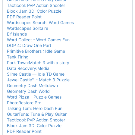
Tacticool: PvP Action Shooter
Block Jam 3D: Color Puzzle
PDF Reader Point
Wordscapes Search: Word Games
Wordscapes Solitaire
Elf Islands
Word Collect - Word Games Fun
DOP 4: Draw One Part
Primitive Brothers : Idle Game
Tank Firing
Park Town:Match 3 with a story
Data Recovery:Media
Slime Castle — Idle TD Game
Jewel Castle™ - Match 3 Puzzle
Geometry Dash Meltdown
Geometry Dash World
Word Pizza - Puzzle Games
PhotoRestore Pro
Talking Tom: Hero Dash Run
GuitarTuna: Tune & Play Guitar
Tacticool: PvP Action Shooter
Block Jam 3D: Color Puzzle
PDF Reader Point