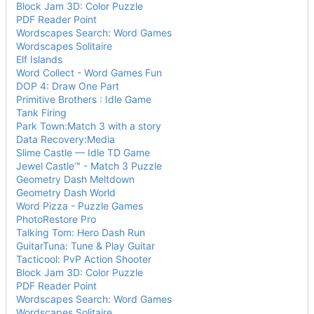
Block Jam 3D: Color Puzzle
PDF Reader Point
Wordscapes Search: Word Games
Wordscapes Solitaire
Elf Islands
Word Collect - Word Games Fun
DOP 4: Draw One Part
Primitive Brothers : Idle Game
Tank Firing
Park Town:Match 3 with a story
Data Recovery:Media
Slime Castle — Idle TD Game
Jewel Castle™ - Match 3 Puzzle
Geometry Dash Meltdown
Geometry Dash World
Word Pizza - Puzzle Games
PhotoRestore Pro
Talking Tom: Hero Dash Run
GuitarTuna: Tune & Play Guitar
Tacticool: PvP Action Shooter
Block Jam 3D: Color Puzzle
PDF Reader Point
Wordscapes Search: Word Games
Wordscapes Solitaire