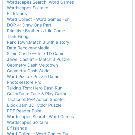
Wordscapes Search: Word Games
Wordscapes Solitaire
Elf Islands
Word Collect - Word Games Fun
DOP 4: Draw One Part
Primitive Brothers : Idle Game
Tank Firing
Park Town:Match 3 with a story
Data Recovery:Media
Slime Castle — Idle TD Game
Jewel Castle™ - Match 3 Puzzle
Geometry Dash Meltdown
Geometry Dash World
Word Pizza - Puzzle Games
PhotoRestore Pro
Talking Tom: Hero Dash Run
GuitarTuna: Tune & Play Guitar
Tacticool: PvP Action Shooter
Block Jam 3D: Color Puzzle
PDF Reader Point
Wordscapes Search: Word Games
Wordscapes Solitaire
Elf Islands
Word Collect - Word Games Fun