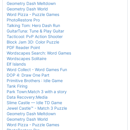
Geometry Dash Meltdown
Geometry Dash World
Word Pizza - Puzzle Games
PhotoRestore Pro
Talking Tom: Hero Dash Run
GuitarTuna: Tune & Play Guitar
Tacticool: PvP Action Shooter
Block Jam 3D: Color Puzzle
PDF Reader Point
Wordscapes Search: Word Games
Wordscapes Solitaire
Elf Islands
Word Collect - Word Games Fun
DOP 4: Draw One Part
Primitive Brothers : Idle Game
Tank Firing
Park Town:Match 3 with a story
Data Recovery:Media
Slime Castle — Idle TD Game
Jewel Castle™ - Match 3 Puzzle
Geometry Dash Meltdown
Geometry Dash World
Word Pizza - Puzzle Games