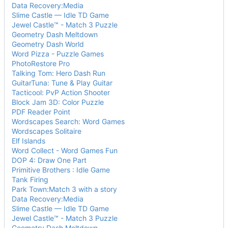
Data Recovery:Media
Slime Castle — Idle TD Game
Jewel Castle™ - Match 3 Puzzle
Geometry Dash Meltdown
Geometry Dash World
Word Pizza - Puzzle Games
PhotoRestore Pro
Talking Tom: Hero Dash Run
GuitarTuna: Tune & Play Guitar
Tacticool: PvP Action Shooter
Block Jam 3D: Color Puzzle
PDF Reader Point
Wordscapes Search: Word Games
Wordscapes Solitaire
Elf Islands
Word Collect - Word Games Fun
DOP 4: Draw One Part
Primitive Brothers : Idle Game
Tank Firing
Park Town:Match 3 with a story
Data Recovery:Media
Slime Castle — Idle TD Game
Jewel Castle™ - Match 3 Puzzle
Geometry Dash Meltdown