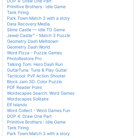
DOP 4: Draw One Part
Primitive Brothers : Idle Game
Tank Firing
Park Town:Match 3 with a story
Data Recovery:Media
Slime Castle — Idle TD Game
Jewel Castle™ - Match 3 Puzzle
Geometry Dash Meltdown
Geometry Dash World
Word Pizza - Puzzle Games
PhotoRestore Pro
Talking Tom: Hero Dash Run
GuitarTuna: Tune & Play Guitar
Tacticool: PvP Action Shooter
Block Jam 3D: Color Puzzle
PDF Reader Point
Wordscapes Search: Word Games
Wordscapes Solitaire
Elf Islands
Word Collect - Word Games Fun
DOP 4: Draw One Part
Primitive Brothers : Idle Game
Tank Firing
Park Town:Match 3 with a story