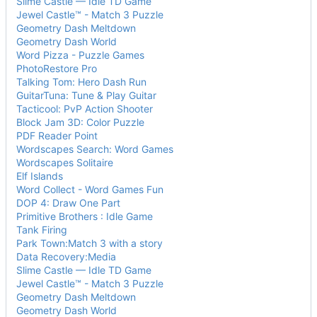
Slime Castle — Idle TD Game
Jewel Castle™ - Match 3 Puzzle
Geometry Dash Meltdown
Geometry Dash World
Word Pizza - Puzzle Games
PhotoRestore Pro
Talking Tom: Hero Dash Run
GuitarTuna: Tune & Play Guitar
Tacticool: PvP Action Shooter
Block Jam 3D: Color Puzzle
PDF Reader Point
Wordscapes Search: Word Games
Wordscapes Solitaire
Elf Islands
Word Collect - Word Games Fun
DOP 4: Draw One Part
Primitive Brothers : Idle Game
Tank Firing
Park Town:Match 3 with a story
Data Recovery:Media
Slime Castle — Idle TD Game
Jewel Castle™ - Match 3 Puzzle
Geometry Dash Meltdown
Geometry Dash World