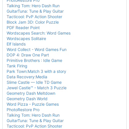
PhotoRestore Pro
Talking Tom: Hero Dash Run
GuitarTuna: Tune & Play Guitar
Tacticool: PvP Action Shooter
Block Jam 3D: Color Puzzle
PDF Reader Point
Wordscapes Search: Word Games
Wordscapes Solitaire
Elf Islands
Word Collect - Word Games Fun
DOP 4: Draw One Part
Primitive Brothers : Idle Game
Tank Firing
Park Town:Match 3 with a story
Data Recovery:Media
Slime Castle — Idle TD Game
Jewel Castle™ - Match 3 Puzzle
Geometry Dash Meltdown
Geometry Dash World
Word Pizza - Puzzle Games
PhotoRestore Pro
Talking Tom: Hero Dash Run
GuitarTuna: Tune & Play Guitar
Tacticool: PvP Action Shooter