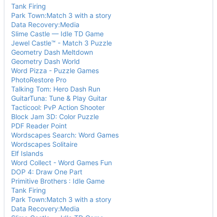
Tank Firing
Park Town:Match 3 with a story
Data Recovery:Media
Slime Castle — Idle TD Game
Jewel Castle™ - Match 3 Puzzle
Geometry Dash Meltdown
Geometry Dash World
Word Pizza - Puzzle Games
PhotoRestore Pro
Talking Tom: Hero Dash Run
GuitarTuna: Tune & Play Guitar
Tacticool: PvP Action Shooter
Block Jam 3D: Color Puzzle
PDF Reader Point
Wordscapes Search: Word Games
Wordscapes Solitaire
Elf Islands
Word Collect - Word Games Fun
DOP 4: Draw One Part
Primitive Brothers : Idle Game
Tank Firing
Park Town:Match 3 with a story
Data Recovery:Media