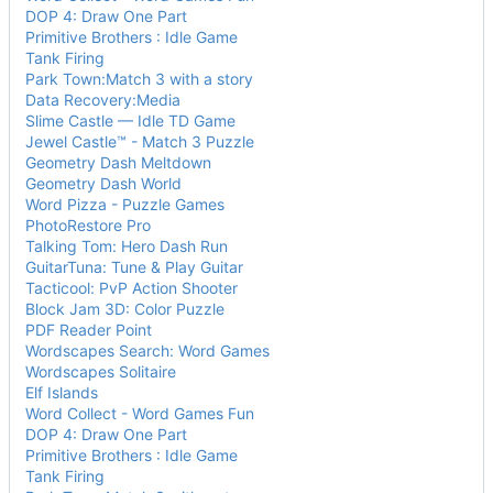
DOP 4: Draw One Part
Primitive Brothers : Idle Game
Tank Firing
Park Town:Match 3 with a story
Data Recovery:Media
Slime Castle — Idle TD Game
Jewel Castle™ - Match 3 Puzzle
Geometry Dash Meltdown
Geometry Dash World
Word Pizza - Puzzle Games
PhotoRestore Pro
Talking Tom: Hero Dash Run
GuitarTuna: Tune & Play Guitar
Tacticool: PvP Action Shooter
Block Jam 3D: Color Puzzle
PDF Reader Point
Wordscapes Search: Word Games
Wordscapes Solitaire
Elf Islands
Word Collect - Word Games Fun
DOP 4: Draw One Part
Primitive Brothers : Idle Game
Tank Firing