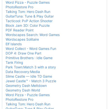
Word Pizza - Puzzle Games
PhotoRestore Pro
Talking Tom: Hero Dash Run
GuitarTuna: Tune & Play Guitar
Tacticool: PvP Action Shooter
Block Jam 3D: Color Puzzle
PDF Reader Point
Wordscapes Search: Word Games
Wordscapes Solitaire
Elf Islands
Word Collect - Word Games Fun
DOP 4: Draw One Part
Primitive Brothers : Idle Game
Tank Firing
Park Town:Match 3 with a story
Data Recovery:Media
Slime Castle — Idle TD Game
Jewel Castle™ - Match 3 Puzzle
Geometry Dash Meltdown
Geometry Dash World
Word Pizza - Puzzle Games
PhotoRestore Pro
Talking Tom: Hero Dash Run
GuitarTuna: Tune & Play Guitar