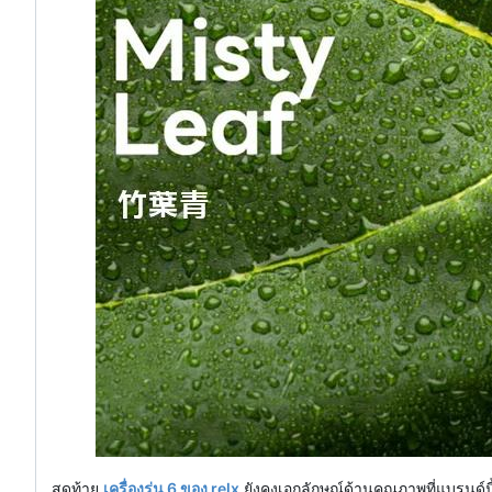
สุดท้าย
เครื่องรุ่น 6 ของ relx
ยังคงเอกลักษณ์ด้านคุณภาพที่แบรนด์น