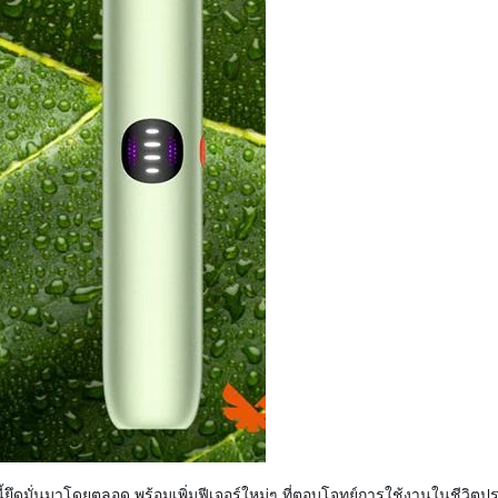
ี้ยึดมั่นมาโดยตลอด พร้อมเพิ่มฟีเจอร์ใหม่ๆ ที่ตอบโจทย์การใช้งานในชีวิ