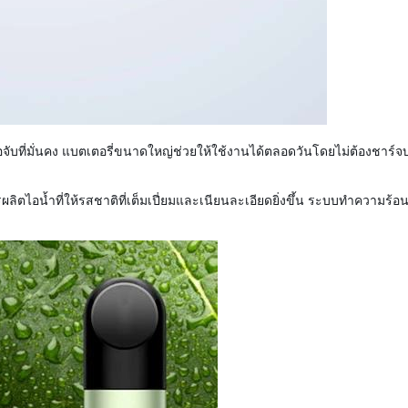
จับที่มั่นคง แบตเตอรี่ขนาดใหญ่ช่วยให้ใช้งานได้ตลอดวันโดยไม่ต้องชาร์จบ่
รผลิตไอน้ำที่ให้รสชาติที่เต็มเปี่ยมและเนียนละเอียดยิ่งขึ้น ระบบทำความร้