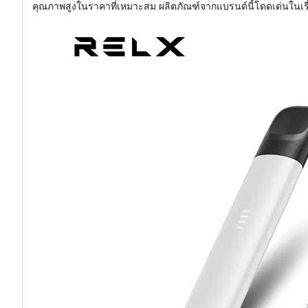
คุณภาพสูงในราคาที่เหมาะสม ผลิตภัณฑ์จากแบรนด์นี้โดดเด่นในเรื