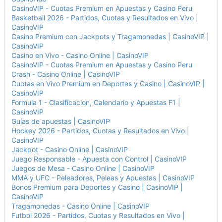
CasinoVIP - Cuotas Premium en Apuestas y Casino Peru
Basketball 2026 - Partidos, Cuotas y Resultados en Vivo |
CasinoVIP
Casino Premium con Jackpots y Tragamonedas | CasinoVIP |
CasinoVIP
Casino en Vivo - Casino Online | CasinoVIP
CasinoVIP - Cuotas Premium en Apuestas y Casino Peru
Crash - Casino Online | CasinoVIP
Cuotas en Vivo Premium en Deportes y Casino | CasinoVIP |
CasinoVIP
Formula 1 - Clasificacion, Calendario y Apuestas F1 |
CasinoVIP
Guías de apuestas | CasinoVIP
Hockey 2026 - Partidos, Cuotas y Resultados en Vivo |
CasinoVIP
Jackpot - Casino Online | CasinoVIP
Juego Responsable - Apuesta con Control | CasinoVIP
Juegos de Mesa - Casino Online | CasinoVIP
MMA y UFC - Peleadores, Peleas y Apuestas | CasinoVIP
Bonos Premium para Deportes y Casino | CasinoVIP |
CasinoVIP
Tragamonedas - Casino Online | CasinoVIP
Futbol 2026 - Partidos, Cuotas y Resultados en Vivo |