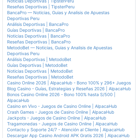
Noticias Deportivas | TipsterPeru
Reseñas Deportivas | TipsterPeru
BancaPro — Noticias, Guias y Analisis de Apuestas
Deportivas Peru
Análisis Deportivas | BancaPro
Guías Deportivas | BancaPro
Noticias Deportivas | BancaPro
Reseñas Deportivas | BancaPro
MetodoBet — Noticias, Guias y Analisis de Apuestas
Deportivas Peru
Análisis Deportivas | MetodoBet
Guías Deportivas | MetodoBet
Noticias Deportivas | MetodoBet
Reseñas Deportivas | MetodoBet
Casino Online 2026 | AlpacaHub - Bono 100% y 296+ Juegos
Blog Casino - Guías, Estrategias y Reseñas 2026 | AlpacaHub
Bonos Casino Online 2026 - Bono 100% hasta S/500 |
AlpacaHub
Casino en Vivo - Juegos de Casino Online | AlpacaHub
Crash Games - Juegos de Casino Online | AlpacaHub
Jackpots - Juegos de Casino Online | AlpacaHub
Tragamonedas - Juegos de Casino Online | AlpacaHub
Contacto y Soporte 24/7 - Atención al Cliente | AlpacaHub
Descargar App Casino Android APK Gratis 2026 | AlpacaHub