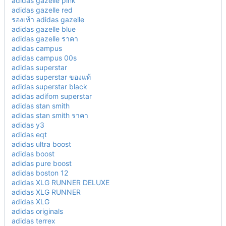
adidas gazelle pink
adidas gazelle red
รองเท้า adidas gazelle
adidas gazelle blue
adidas gazelle ราคา
adidas campus
adidas campus 00s
adidas superstar
adidas superstar ของแท้
adidas superstar black
adidas adifom superstar
adidas stan smith
adidas stan smith ราคา
adidas y3
adidas eqt
adidas ultra boost
adidas boost
adidas pure boost
adidas boston 12
adidas XLG RUNNER DELUXE
adidas XLG RUNNER
adidas XLG
adidas originals
adidas terrex