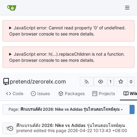
JavaScript error: Cannot read property '0' of undefined.
Open browser console to see more details.
JavaScript error: h(...).replaceChildren is not a function.
Open browser console to see more details.
pretend
/
zerorelx.com
1
0
Code
Issues
Packages
Projects
Wik
Code
Page:
ศึกแบรนด์ดัง 2026: Nike vs Adidas รุ่นไหนตอบโจทย์คุณ
ศึกแบรนด์ดัง 2026: Nike vs Adidas รุ่นไหนตอบโจทย์คุณ
1
pretend edited this page
2026-04-22 10:13:43 +08:00