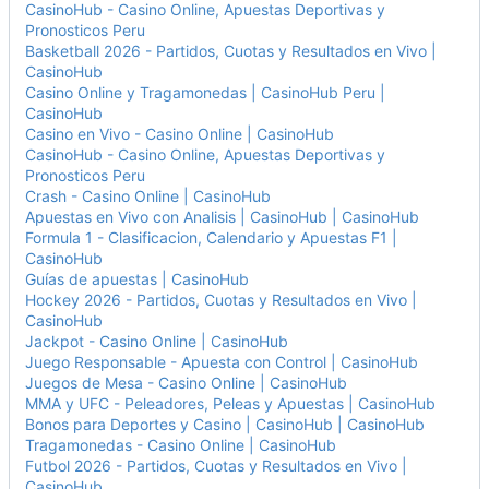
CasinoHub - Casino Online, Apuestas Deportivas y
Pronosticos Peru
Basketball 2026 - Partidos, Cuotas y Resultados en Vivo |
CasinoHub
Casino Online y Tragamonedas | CasinoHub Peru |
CasinoHub
Casino en Vivo - Casino Online | CasinoHub
CasinoHub - Casino Online, Apuestas Deportivas y
Pronosticos Peru
Crash - Casino Online | CasinoHub
Apuestas en Vivo con Analisis | CasinoHub | CasinoHub
Formula 1 - Clasificacion, Calendario y Apuestas F1 |
CasinoHub
Guías de apuestas | CasinoHub
Hockey 2026 - Partidos, Cuotas y Resultados en Vivo |
CasinoHub
Jackpot - Casino Online | CasinoHub
Juego Responsable - Apuesta con Control | CasinoHub
Juegos de Mesa - Casino Online | CasinoHub
MMA y UFC - Peleadores, Peleas y Apuestas | CasinoHub
Bonos para Deportes y Casino | CasinoHub | CasinoHub
Tragamonedas - Casino Online | CasinoHub
Futbol 2026 - Partidos, Cuotas y Resultados en Vivo |
CasinoHub