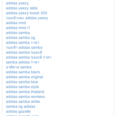
adidas yeezy
adidas yeezy slide
adidas yeezy boost 350
รองเท้าแตะ adidas yeezy
adidas nmd
adidas nmd r1
adidas samba
adidas samba og
adidas samba ราคา
รองเท้า adidas samba
adidas samba ของแท้
adidas samba ของแท้ ราคา
samba adidas ราคา
อาดิดาส samba
adidas samba black
adidas samba original
adidas samba blue
adidas samba style
adidas samba thailand
adidas samba womens
adidas samba white
samba og adidas
adidas gazelle