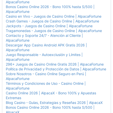
AlpacaFortune
Bonos Casino Online 2026 - Bono 100% hasta S/500 |
AlpacaFortune
Casino en Vivo - Juegos de Casino Online | AlpacaFortune
Crash Games - Juegos de Casino Online | AlpacaFortune
Jackpots - Juegos de Casino Online | AlpacaFortune
Tragamonedas - Juegos de Casino Online | AlpacaFortune
Contacto y Soporte 24/7 - Atención al Cliente |
AlpacaFortune
Descargar App Casino Android APK Gratis 2026 |
AlpacaFortune
Juego Responsable - Autoexclusión y Límites |
AlpacaFortune
296+ Juegos de Casino Online Gratis 2026 | AlpacaFortune
Política de Privacidad y Protección de Datos | AlpacaFortune
Sobre Nosotros - Casino Online Seguro en Perú |
AlpacaFortune
Términos y Condiciones de Uso - Casino Online |
AlpacaFortune
Casino Online 2026 | AlpacaX - Bono 100% y Apuestas
Extremas
Blog Casino - Guías, Estrategias y Reseñas 2026 | AlpacaX
Bonos Casino Online 2026 - Bono 100% hasta S/500 |
AlpacaX