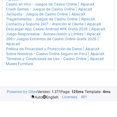
Casino en Vivo - Juegos de Casino Online | AlpacaX
Crash Games - Juegos de Casino Online | AlpacaX
Jackpots - Juegos de Casino Online | AlpacaX
Tragamonedas - Juegos de Casino Online | AlpacaX
Contacto y Soporte 24/7 - Atención al Cliente | AlpacaX
Descargar App Casino Android APK Gratis 2026 | AlpacaX
Juego Responsable - Autoexclusión y Límites | AlpacaX
296+ Juegos Extremos de Casino Online Gratis 2026 |
AlpacaX
Política de Privacidad y Protección de Datos | AlpacaX
Sobre Nosotros - Casino Online Seguro en Perú | AlpacaX
Términos y Condiciones de Uso - Casino Online | AlpacaX
Muses Furniture
Powered by Gitea
Version: 1.27.1
Page:
125ms
Template:
4ms
Licenses
API
Auto
English