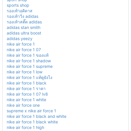
sports shop
รองเท้าอดิดาส
รองเท้าวิ่ง adidas
รองเท้าสตั๊ด adidas
adidas stan smith
adidas ultra boost
adidas yeezy
nike air force 1
nike air force 1 07
nike air force 1 ของแท้
nike air force 1 shadow
nike air force 1 supreme
nike air force 1 low
nike air force 1 แท้ดูยังไง
nike air force 1 black
nike air force 1 ราคา
nike air force 1 07 lv8
nike air force 1 white
nike air force one
supreme x nike air force 1
nike air force 1 black and white
nike air force 1 black white
nike air force 1 high