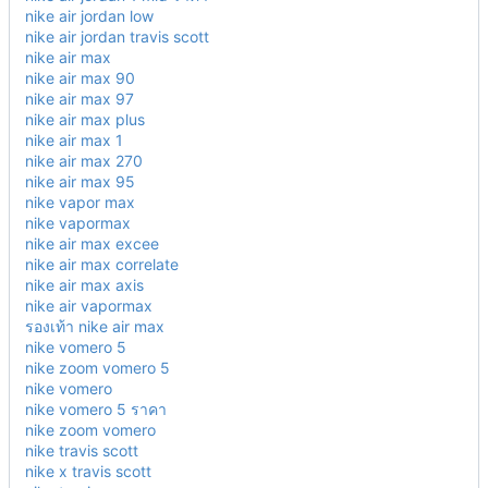
nike air jordan low
nike air jordan travis scott
nike air max
nike air max 90
nike air max 97
nike air max plus
nike air max 1
nike air max 270
nike air max 95
nike vapor max
nike vapormax
nike air max excee
nike air max correlate
nike air max axis
nike air vapormax
รองเท้า nike air max
nike vomero 5
nike zoom vomero 5
nike vomero
nike vomero 5 ราคา
nike zoom vomero
nike travis scott
nike x travis scott