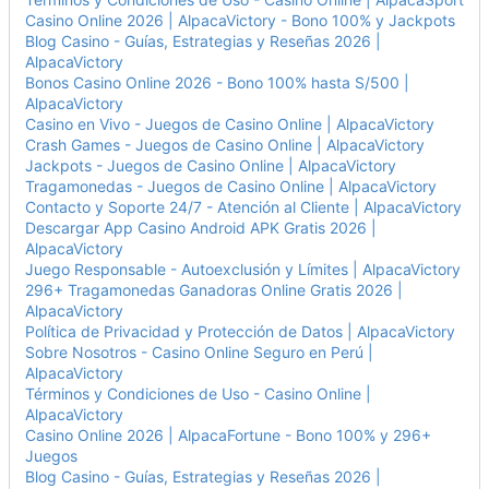
Casino Online 2026 | AlpacaVictory - Bono 100% y Jackpots
Blog Casino - Guías, Estrategias y Reseñas 2026 |
AlpacaVictory
Bonos Casino Online 2026 - Bono 100% hasta S/500 |
AlpacaVictory
Casino en Vivo - Juegos de Casino Online | AlpacaVictory
Crash Games - Juegos de Casino Online | AlpacaVictory
Jackpots - Juegos de Casino Online | AlpacaVictory
Tragamonedas - Juegos de Casino Online | AlpacaVictory
Contacto y Soporte 24/7 - Atención al Cliente | AlpacaVictory
Descargar App Casino Android APK Gratis 2026 |
AlpacaVictory
Juego Responsable - Autoexclusión y Límites | AlpacaVictory
296+ Tragamonedas Ganadoras Online Gratis 2026 |
AlpacaVictory
Política de Privacidad y Protección de Datos | AlpacaVictory
Sobre Nosotros - Casino Online Seguro en Perú |
AlpacaVictory
Términos y Condiciones de Uso - Casino Online |
AlpacaVictory
Casino Online 2026 | AlpacaFortune - Bono 100% y 296+
Juegos
Blog Casino - Guías, Estrategias y Reseñas 2026 |