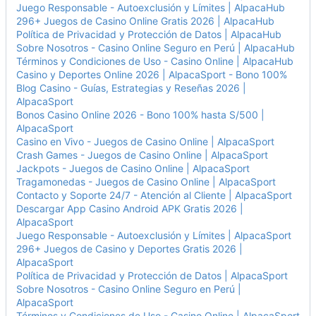
Juego Responsable - Autoexclusión y Límites | AlpacaHub
296+ Juegos de Casino Online Gratis 2026 | AlpacaHub
Política de Privacidad y Protección de Datos | AlpacaHub
Sobre Nosotros - Casino Online Seguro en Perú | AlpacaHub
Términos y Condiciones de Uso - Casino Online | AlpacaHub
Casino y Deportes Online 2026 | AlpacaSport - Bono 100%
Blog Casino - Guías, Estrategias y Reseñas 2026 |
AlpacaSport
Bonos Casino Online 2026 - Bono 100% hasta S/500 |
AlpacaSport
Casino en Vivo - Juegos de Casino Online | AlpacaSport
Crash Games - Juegos de Casino Online | AlpacaSport
Jackpots - Juegos de Casino Online | AlpacaSport
Tragamonedas - Juegos de Casino Online | AlpacaSport
Contacto y Soporte 24/7 - Atención al Cliente | AlpacaSport
Descargar App Casino Android APK Gratis 2026 |
AlpacaSport
Juego Responsable - Autoexclusión y Límites | AlpacaSport
296+ Juegos de Casino y Deportes Gratis 2026 |
AlpacaSport
Política de Privacidad y Protección de Datos | AlpacaSport
Sobre Nosotros - Casino Online Seguro en Perú |
AlpacaSport
Términos y Condiciones de Uso - Casino Online | AlpacaSport