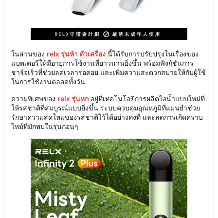
ในส่วนของ
relx รุ่นห้า ตัวเครื่อง
นี้ได้รับการปรับปรุงในเรื่องของ
แบตเตอรี่ให้มีอายุการใช้งานที่ยาวนานยิ่งขึ้น พร้อมฟังก์ชันการ
ชาร์จเร็วที่ช่วยลดเวลารอคอย และเพิ่มความสะดวกสบายให้กับผู้ใช้
ในการใช้งานตลอดทั้งวัน
ความพิเศษของ
relx รุ่นหก
อยู่ที่เทคโนโลยีการผลิตไอน้ำแบบใหม่ที่
ให้รสชาติที่สมบูรณ์แบบยิ่งขึ้น ระบบควบคุมอุณหภูมิที่แม่นยำช่วย
รักษาความสดใหม่ของรสชาติไว้ได้อย่างคงที่ และลดการเกิดคราบ
ไหม้ที่มักพบในรุ่นก่อนๆ