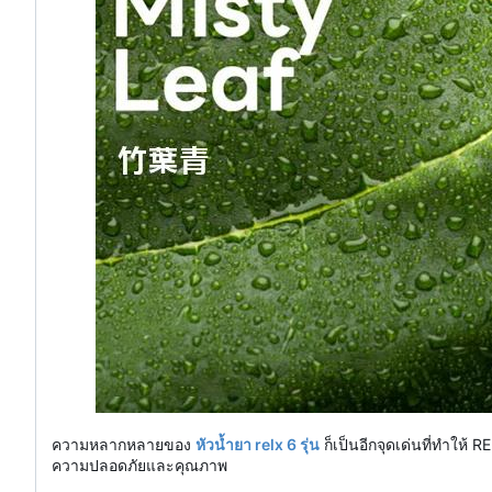
ความหลากหลายของ
หัวน้ำยา relx 6 รุ่น
ก็เป็นอีกจุดเด่นที่ทำให
ความปลอดภัยและคุณภาพ