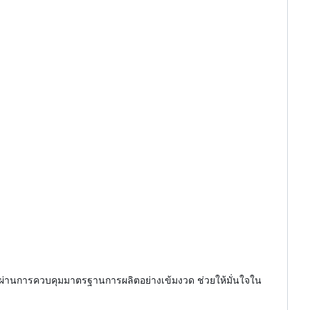
พอตผ่านการควบคุมมาตรฐานการผลิตอย่างเข้มงวด ช่วยให้มั่นใจใน