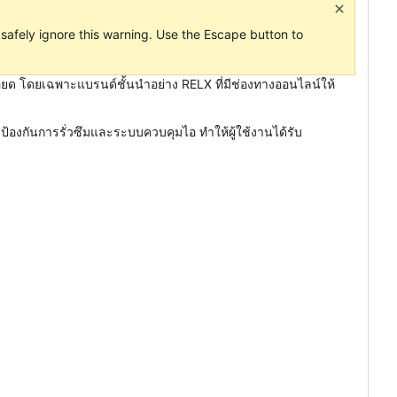
n safely ignore this warning. Use the Escape button to
ียด โดยเฉพาะแบรนด์ชั้นนำอย่าง RELX ที่มีช่องทางออนไลน์ให้
้องกันการรั่วซึมและระบบควบคุมไอ ทำให้ผู้ใช้งานได้รับ