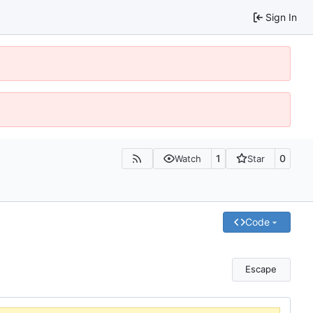
Sign In
1
0
Watch
Star
Code
Escape