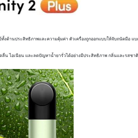
ย์ทั้งด้านประสิทธิภาพและความคุ้มค่า ตัวเครื่องถูกออกแบบให้จับถนัดมือ แบ
ื่น ไอเนียน และลดปัญหาน้ำยารั่วได้อย่างมีประสิทธิภาพ กลิ่นและรสชาต