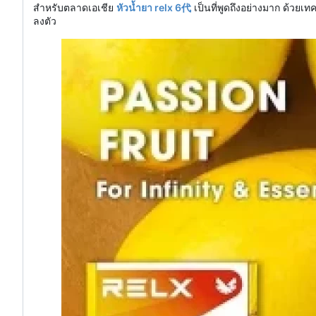
สำหรับตลาดเอเชีย
หัวน้ำยา relx 6代
เป็นที่พูดถึงอย่างมาก ด้วยเท
ลงตัว