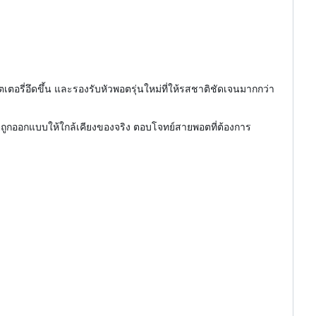
ตเตอรี่อึดขึ้น และรองรับหัวพอตรุ่นใหม่ที่ให้รสชาติชัดเจนมากกว่า
ิถูกออกแบบให้ใกล้เคียงของจริง ตอบโจทย์สายพอตที่ต้องการ