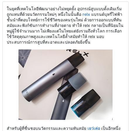
ในยุคที่เทคโนโลยีพัฒนาอย่างไม่หยุดยั้ง อุปกรณ์สูบแบบดั้งเดิมเริ่ม
ถูกแทนที่ด้วยนวัตกรรมใหม่ๆ หนึ่งในนั้นคือ
relx
แบรนด์บุหรี่ไฟฟ้า
ชั้นนำที่ตอบโจทย์การใช้ชีวิตของคนรุ่นใหม่ ด้วยการออกแบบที่ทัน
สมัยและฟังก์ชันการทำงานที่ง่ายดาย ทำให้ relx กลายเป็นที่นิยมใน
หมู่ผู้ใช้จำนวนมาก ไม่เพียงแต่ในไทยแต่ยังรวมถึงทั่วโลก การเลือก
ใช้วัสดุคุณภาพสูงและเทคโนโลยีล้ำสมัยทำให้ relx มอบ
ประสบการณ์การสูบที่สะอาดและปลอดภัยยิ่งขึ้น
สำหรับผู้ที่ชื่นชอบนวัตกรรมและความทันสมัย
เยว่เค่อ
เป็นอีกหนึ่ง