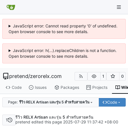
JavaScript error: Cannot read property '0' of undefined.
Open browser console to see more details.
JavaScript error: h(...).replaceChildren is not a function.
Open browser console to see more details.
pretend
/
zerorelx.com
1
0
Code
Issues
Packages
Projects
Wik
Code
Page:
รีวิว RELX Artisan และรุ่น 5 สำหรับสายควัน
รีวิว RELX Artisan และรุ่น 5 สำหรับสายควัน
1
pretend edited this page
2025-07-29 11:37:42 +08:00