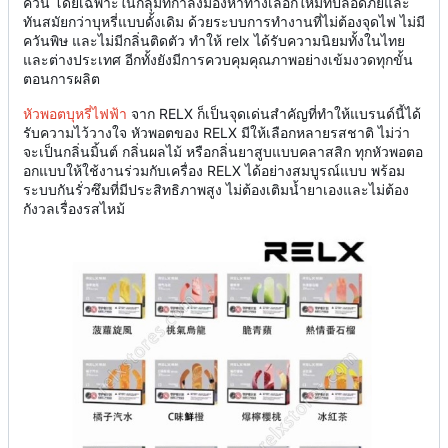
ควัน โดยเฉพาะในกลุ่มที่กำลังมองหาทางเลือกใหม่ที่ปลอดภัยและ
ทันสมัยกว่าบุหรี่แบบดั้งเดิม ด้วยระบบการทำงานที่ไม่ต้องจุดไฟ ไม่มี
ควันพิษ และไม่มีกลิ่นติดตัว ทำให้ relx ได้รับความนิยมทั้งในไทย
และต่างประเทศ อีกทั้งยังมีการควบคุมคุณภาพอย่างเข้มงวดทุกขั้น
ตอนการผลิต
หัวพอตบุหรี่ไฟฟ้า
จาก RELX ก็เป็นจุดเด่นสำคัญที่ทำให้แบรนด์นี้ได้
รับความไว้วางใจ หัวพอตของ RELX มีให้เลือกหลายรสชาติ ไม่ว่า
จะเป็นกลิ่นมิ้นต์ กลิ่นผลไม้ หรือกลิ่นยาสูบแบบคลาสสิก ทุกหัวพอตอ
อกแบบให้ใช้งานร่วมกับเครื่อง RELX ได้อย่างสมบูรณ์แบบ พร้อม
ระบบกันรั่วซึมที่มีประสิทธิภาพสูง ไม่ต้องเติมน้ำยาเองและไม่ต้อง
กังวลเรื่องรสไหม้