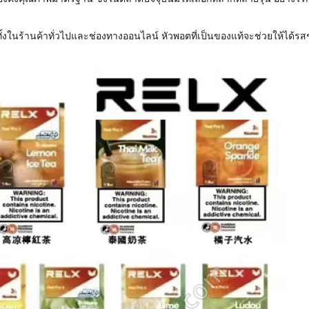
ั้งในร้านค้าทั่วไปและช่องทางออนไลน์ หัวพอตที่เป็นของแท้จะช่วยให้ได้ร