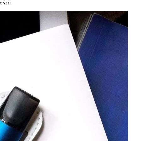
็นธรรม