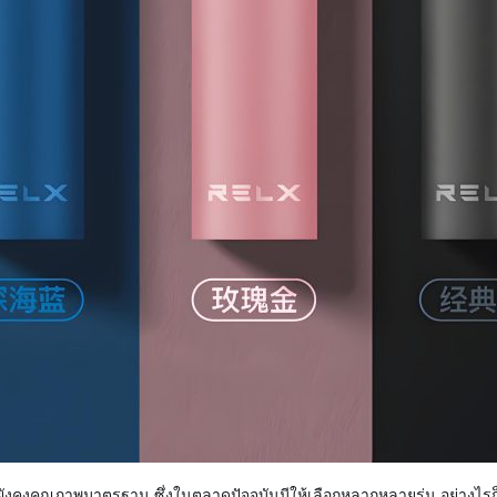
ยังคงคุณภาพมาตรฐาน ซึ่งในตลาดปัจจุบันมีให้เลือกหลากหลายรุ่น อย่างไรก็ตา