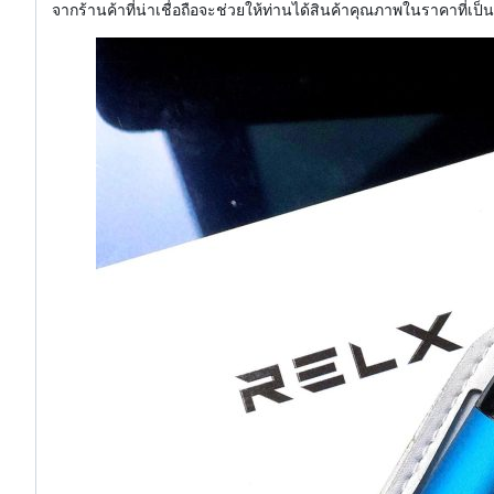
จากร้านค้าที่น่าเชื่อถือจะช่วยให้ท่านได้สินค้าคุณภาพในราคาที่เป