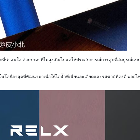
ือกที่น่าสนใจ ด้วยราคาที่ไม่สูงเกินไปแต่ให้ประสบการณ์การสูบที่สมบูรณ์
โนโลยีล่าสุดที่พัฒนามาเพื่อให้ไอน้ำที่เนียนละเอียดและรสชาติที่คงที่ พอตไฟ