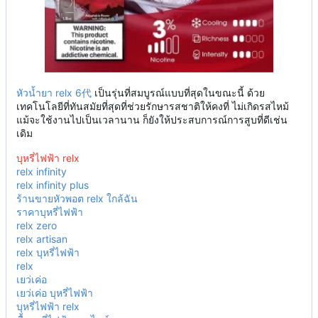
หัวน้ำยา relx 6代
เป็นรุ่นที่สมบูรณ์แบบที่สุดในขณะนี้ ด้วย
เทคโนโลยีที่ทันสมัยที่สุดที่ช่วยรักษารสชาติให้คงที่ ไม่เกิดรสไหม้
แม้จะใช้งานไปเป็นเวลานาน ก็ยังให้ประสบการณ์การสูบที่ดีเช่น
เดิม
บุหรี่ไฟฟ้า relx
relx infinity
relx infinity plus
ร้านขายหัวพอต relx ใกล้ฉัน
ราคาบุหรี่ไฟฟ้า
relx zero
relx artisan
relx บุหรี่ไฟฟ้า
relx
เยว่เค่อ
เยว่เค่อ บุหรี่ไฟฟ้า
บุหรี่ไฟฟ้า relx