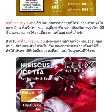
หัวน้ำยา relx รุ่นหก
ถือเป็นนวัตกรรมล่าสุดที่ได้รับการปรับปรุงใน
หลายด้าน ทั้งเรื่องของความจุที่มากขึ้น ระบบป้องกันการรั่วไหลที่ดี
ขึ้น และอายุการใช้งานที่ยาวนานขึ้นอย่างเห็นได้ชัด
สำหรับ
หัวน้ำยา relx 6 รุ่น
ยังคงคุณสมบัติเด่นทั้งหมดของรุ่นก่อน
หน้า แต่เพิ่มประสิทธิภาพในเรื่องของการถ่ายเทความร้อนที่ดีขึ้น
ทำให้ได้รสชาติที่เต็มอิ่มและคงที่สม่ำเสมอในทุกครั้งที่ใช้งาน