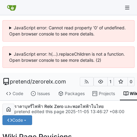
JavaScript error: Cannot read property '0' of undefined.
Open browser console to see more details.
JavaScript error: h(...).replaceChildren is not a function.
Open browser console to see more details. (2)
pretend
/
zerorelx.com
1
0
Code
Issues
Packages
Projects
Wik
ราคาบุหรี่ไฟฟ้า Relx Zero และพอตไฟฟ้าในไทย
pretend edited this page
2025-11-05 13:46:27 +08:00
Code
Wiki Page Revisions