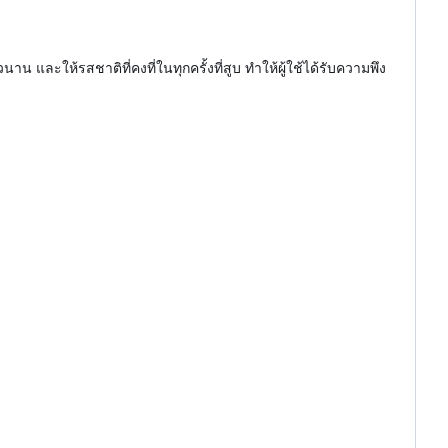
ะให้รสชาติที่คงที่ในทุกครั้งที่สูบ ทำให้ผู้ใช้ได้รับความพึง