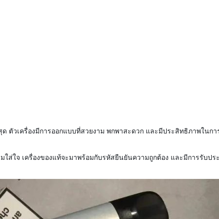
่าสุด ตัวเครื่องมีการออกแบบที่สวยงาม พกพาสะดวก และมีประสิทธิภาพในก
ามใส่ใจ เครื่องของแท้จะมาพร้อมกับรหัสยืนยันความถูกต้อง และมีการรับประกั