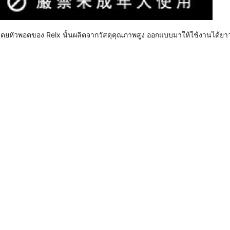
ัวพอตของ Relx นั้นผลิตจากวัสดุคุณภาพสูง ออกแบบมาให้ใช้งานได้ยาวนาน แล