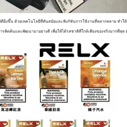
ยิ่งขึ้น ด้วยเทคโนโลยีที่ทันสมัยและฟังก์ชันการใช้งานที่หลากหลาย ทำให้ผ
รคิดค้นและพัฒนามาอย่างดี เพื่อให้ได้รสชาติที่ใกล้เคียงของจริงมากที่สุ