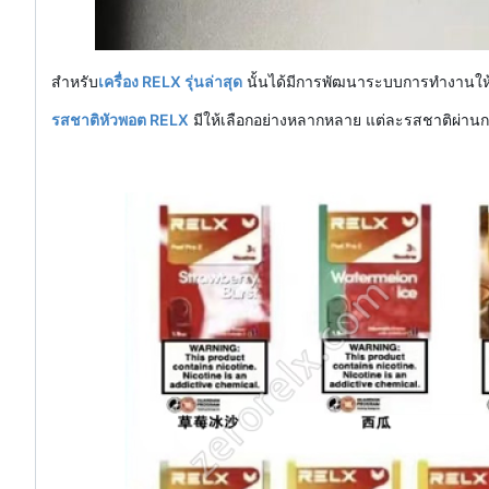
สำหรับ
เครื่อง RELX รุ่นล่าสุด
นั้นได้มีการพัฒนาระบบการทำงานให้ดี
รสชาติหัวพอต RELX
มีให้เลือกอย่างหลากหลาย แต่ละรสชาติผ่านกา