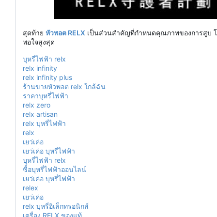
สุดท้าย
หัวพอต RELX
เป็นส่วนสำคัญที่กำหนดคุณภาพของการสูบ โดยห
พอใจสูงสุด
บุหรี่ไฟฟ้า relx
relx infinity
relx infinity plus
ร้านขายหัวพอต relx ใกล้ฉัน
ราคาบุหรี่ไฟฟ้า
relx zero
relx artisan
relx บุหรี่ไฟฟ้า
relx
เยว่เค่อ
เยว่เค่อ บุหรี่ไฟฟ้า
บุหรี่ไฟฟ้า relx
ซื้อบุหรี่ไฟฟ้าออนไลน์
เยว่เค่อ บุหรี่ไฟฟ้า
relex
เยว่เค่อ
relx บุหรี่อิเล็กทรอนิกส์
เครื่อง RELX ของแท้